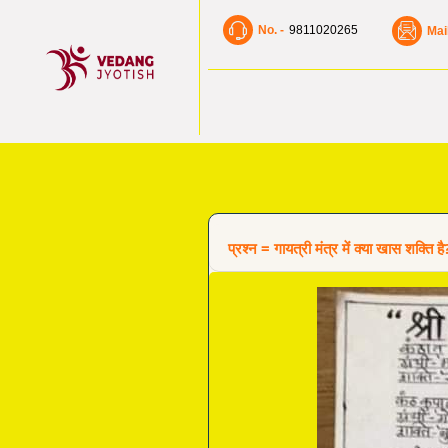
No. -
9811020265
Mail
प्रश्न = गायत्री मंत्र में क्या खास शक्ति है